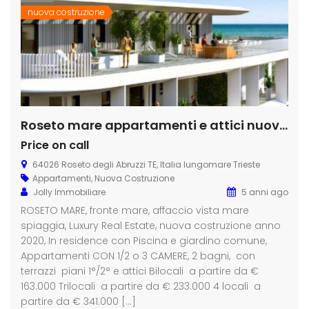
nuova costruzione
Roseto mare appartamenti e attici nuova costruzione
Price on call
64026 Roseto degli Abruzzi TE, Italia lungomare Trieste
Appartamenti
,
Nuova Costruzione
Jolly Immobiliare
5 anni ago
ROSETO MARE, fronte mare, affaccio vista mare
spiaggia, Luxury Real Estate, nuova costruzione anno
2020, In residence con Piscina e giardino comune,
Appartamenti CON 1/2 o 3 CAMERE, 2 bagni, con
terrazzi piani 1°/2° e attici Bilocali a partire da €
163.000 Trilocali a partire da € 233.000 4 locali a
partire da € 341.000 […]