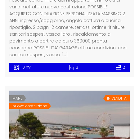
varie metrature nuova costruzione POSSIBILE
ACQUISTO CON DILAZIONE PERSONALIZZATA MASSIMO 2
ANNI ingresso/soggiorno, angolo cottura o cucina,
ripostiglio, 2 bagni, 2 camere, terrazzi ottime rifiniture
sanitari sospesi, vasca idro , riscaldamento a
pavimento a partire da euro 350000 pronta
consegna POSSIBILITA’ GARAGE ottime condizioni con
sanitari sospesi, vasca […]
2
110 m
2
2
MARE
IN VENDITA
nuova costruzione