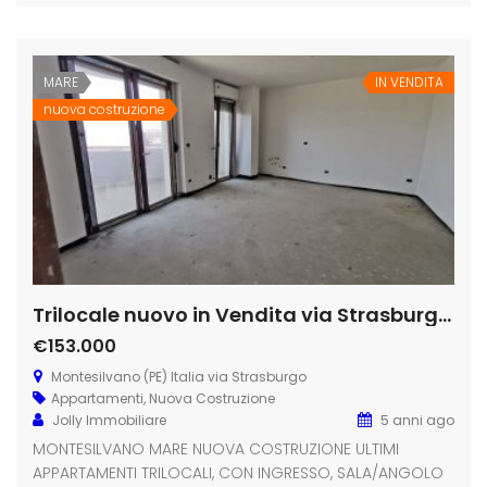
MARE
IN VENDITA
nuova costruzione
Trilocale nuovo in Vendita via Strasburgo a Montesilvano Spiaggia
€153.000
Montesilvano (PE) Italia via Strasburgo
Appartamenti
,
Nuova Costruzione
Jolly Immobiliare
5 anni ago
MONTESILVANO MARE NUOVA COSTRUZIONE ULTIMI
APPARTAMENTI TRILOCALI, CON INGRESSO, SALA/ANGOLO