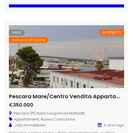
MARE
IN VENDITA
nuova costruzione
Pescara Mare/Centro Vendita Appartamento – 3 Locali nuovo
€350.000
Pescara (PE) Italia Lungomare Matteotti
Appartamenti
,
Nuova Costruzione
Jolly Immobiliare
5 anni ago
Pescara centro mare ultimi appartamenti o attici