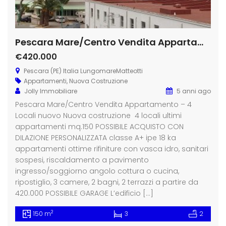
Pescara Mare/Centro Vendita Appartamento – 4 Locali nuovo
€420.000
Pescara (PE) Italia LungomareMatteotti
Appartamenti
,
Nuova Costruzione
Jolly Immobiliare
5 anni ago
Pescara Mare/Centro Vendita Appartamento – 4
Locali nuovo Nuova costruzione 4 locali ultimi
appartamenti mq.150 POSSIBILE ACQUISTO CON
DILAZIONE PERSONALIZZATA classe A+ ipe 18 ka
appartamenti ottime rifiniture con vasca idro, sanitari
sospesi, riscaldamento a pavimento
ingresso/soggiorno angolo cottura o cucina,
ripostiglio, 3 camere, 2 bagni, 2 terrazzi a partire da
420.000 POSSIBILE GARAGE L’edificio […]
2
150 m
3
2