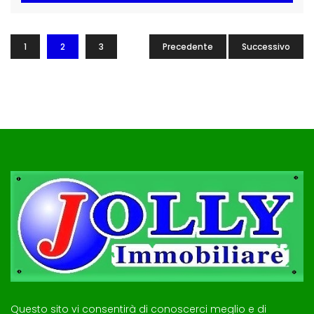
1
2
3
Precedente
Successivo
Questo sito vi consentirà di conoscerci meglio e di