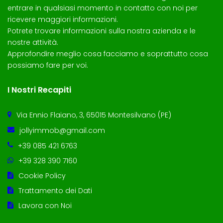
entrare in qualsiasi momento in contatto con noi per
ricevere maggiori informazioni.
Potrete trovare informazioni sulla nostra azienda e le
nostre attività.
Approfondire meglio cosa facciamo e soprattutto cosa
possiamo fare per voi.
I Nostri Recapiti
Via Ennio Flaiano, 3, 65015 Montesilvano (PE)
jollyimmob@gmail.com
+39 085 421 6763
+39 328 390 7160
Cookie Policy
Trattamento dei Dati
Lavora con Noi