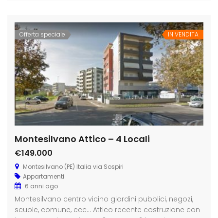
Offerta speciale
IN VENDITA
Montesilvano Attico – 4 Locali
€149.000
Montesilvano (PE) Italia via Sospiri
Appartamenti
6 anni ago
Montesilvano centro vicino giardini pubblici, negozi,
scuole, comune, ecc… Attico recente costruzione con