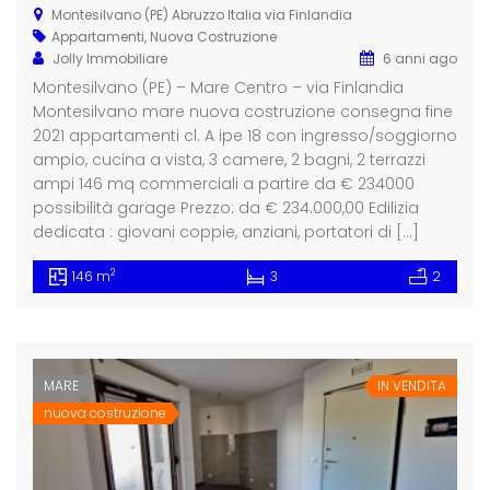
Montesilvano (PE) Abruzzo Italia via Finlandia
Appartamenti
,
Nuova Costruzione
Jolly Immobiliare
6 anni ago
Montesilvano (PE) – Mare Centro – via Finlandia
Montesilvano mare nuova costruzione consegna fine
2021 appartamenti cl. A ipe 18 con ingresso/soggiorno
ampio, cucina a vista, 3 camere, 2 bagni, 2 terrazzi
ampi 146 mq commerciali a partire da € 234000
possibilità garage Prezzo: da € 234.000,00 Edilizia
dedicata : giovani coppie, anziani, portatori di […]
2
146 m
3
2
MARE
IN VENDITA
nuova costruzione