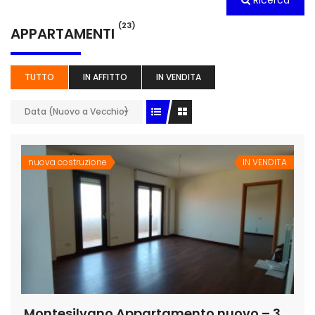
Ricerca
(23)
APPARTAMENTI
TUTTO
IN AFFITTO
IN VENDITA
Data (Nuovo a Vecchio)
nuova costruzione
IN VENDITA
Montesilvano Appartamento nuovo – 3 Locali 2 livelli