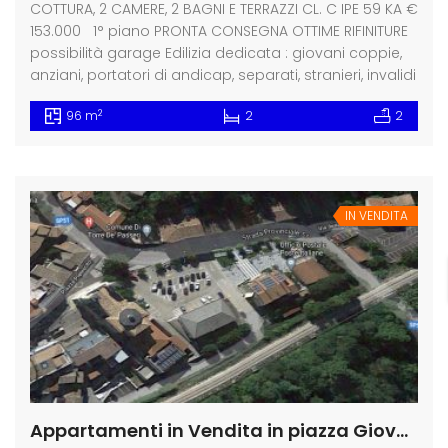
COTTURA, 2 CAMERE, 2 BAGNI E TERRAZZI CL. C IPE 59 KA €
153.000 1° piano PRONTA CONSEGNA OTTIME RIFINITURE
possibilità garage Edilizia dedicata : giovani coppie,
anziani, portatori di andicap, separati, stranieri, invalidi
2
96 m
2
2
IN VENDITA
Appartamenti in Vendita in piazza Giovanni XXIII Torre dei Passeri