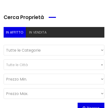
Cerca Proprietà
IN AFFITTO
IN VENDITA
Tutte le Città