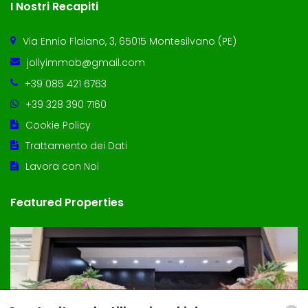
I Nostri Recapiti
Via Ennio Flaiano, 3, 65015 Montesilvano (PE)
jollyimmob@gmail.com
+39 085 421 6763
+39 328 390 7160
Cookie Policy
Trattamento dei Dati
Lavora con Noi
Featured Properties