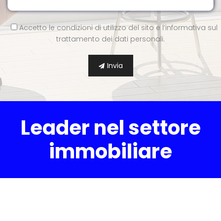
Accetto le condizioni di utilizzo del sito e l’
informativa
sul
trattamento dei dati personali.
Invia
Leader nel settore
immobiliare