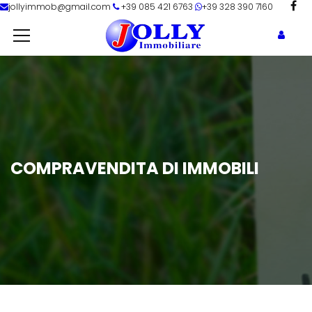
jollyimmob@gmail.com
+39 085 421 6763
+39 328 390 7160
COMPRAVENDITA DI IMMOBILI