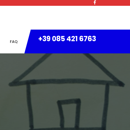
+39 085 421 6763
FAQ