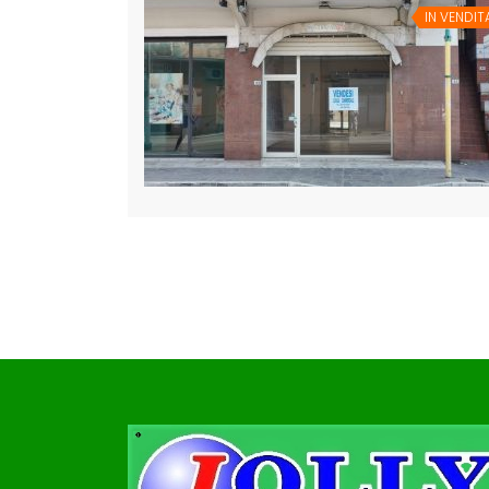
IN VENDIT