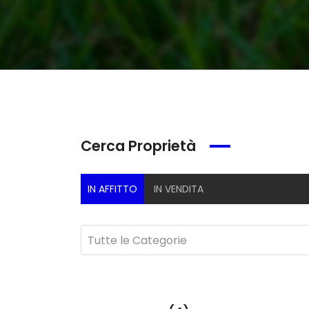
Cerca Proprietà
IN AFFITTO
IN VENDITA