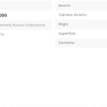
Rooms
Camere da letto
000
Bagni
amenti
,
Nuova Costruzione
Superficie
ITA
Etichetta