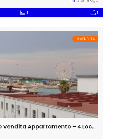
3 anni ago
1
1
IN VENDITA
Pescara Mare/Centro Vendita Appartamento – 4 Locali nuovo