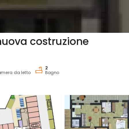
 nuova costruzione
2
mera da letto
Bagno