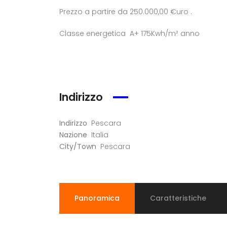
Prezzo a partire da 250.000,00 €uro .
Classe energetica A+ 175Kwh/m² anno
Indirizzo
Indirizzo
Pescara
Nazione
Italia
City/Town
Pescara
Panoramica
Caratteristiche