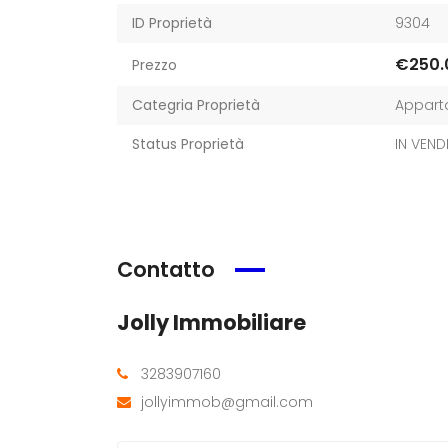
ID Proprietà
9304
€250.
Prezzo
Categria Proprietà
Appart
Status Proprietà
IN VEND
Contatto
Jolly Immobiliare
3283907160
jollyimmob@gmail.com