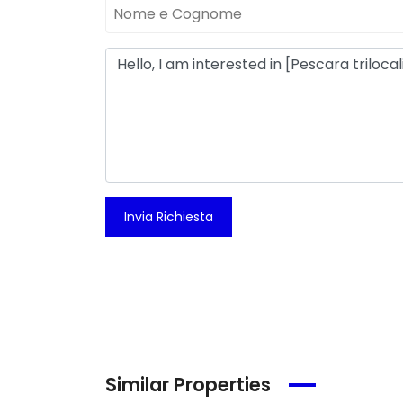
Invia Richiesta
Similar Properties