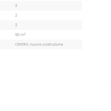
3
2
2
2
90 m
CENTRO
,
nuova costruzione