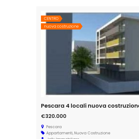
CENTRO
nuova costruzione
Pescara 4 locali nuova costruzion
€320.000
Pescara
Appartamenti
,
Nuova Costruzione