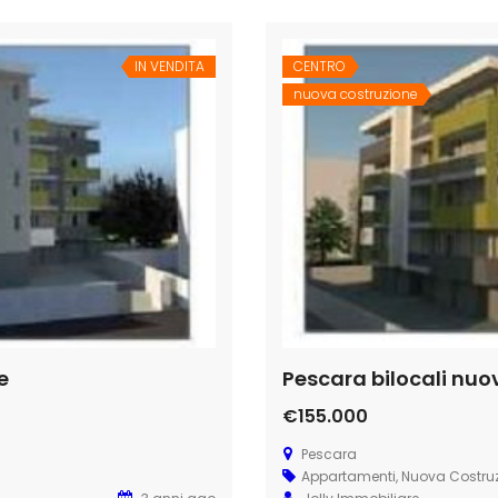
IN VENDITA
CENTRO
nuova costruzione
e
Pescara bilocali nuo
€155.000
Pescara
Appartamenti
,
Nuova Costru