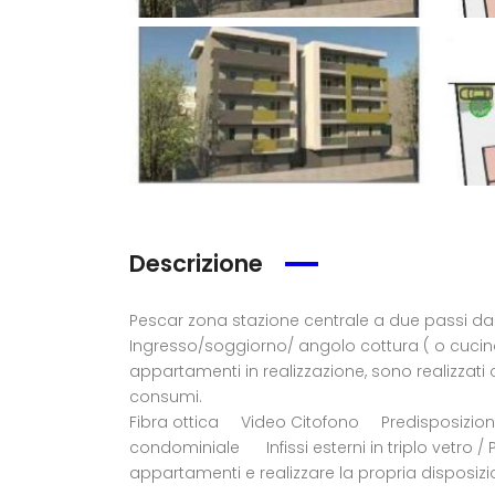
Descrizione
Pescar zona stazione centrale a due passi
Ingresso/soggiorno/ angolo cottur
appartamenti in realizzazione, sono realizzati
consumi. Ca
Fibra ottica Video Citofono Predisposizion
condominiale Infissi esterni in triplo vet
appartamenti e realizzare la propri