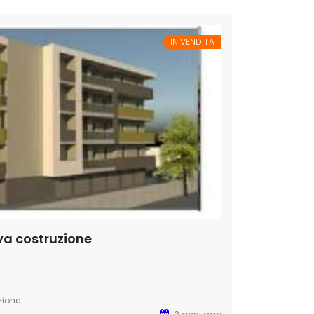
IN VENDITA
va costruzione
zione