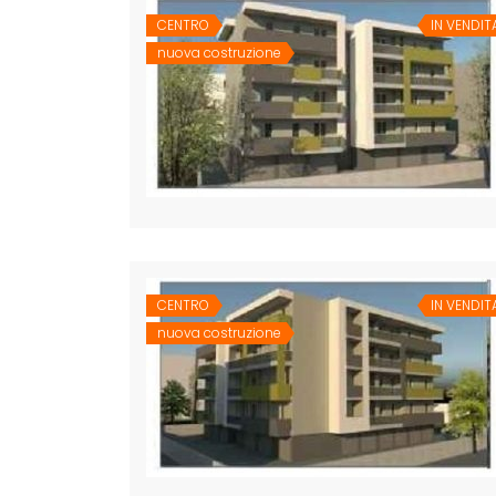
CENTRO
IN VENDIT
nuova costruzione
CENTRO
IN VENDIT
nuova costruzione