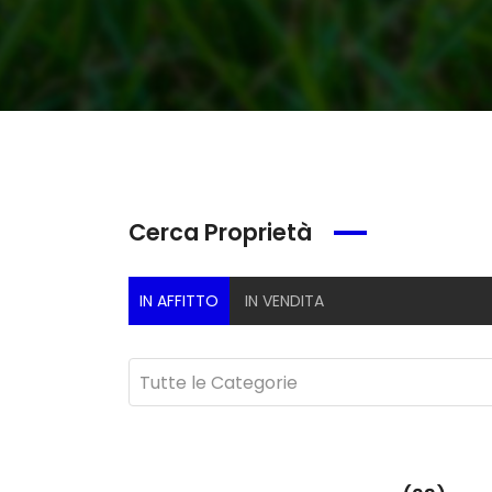
Cerca Proprietà
IN AFFITTO
IN VENDITA