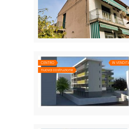
CENTRO
IN VENDIT
nuova costruzione