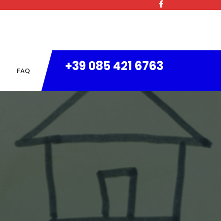
+39 085 421 6763
FAQ