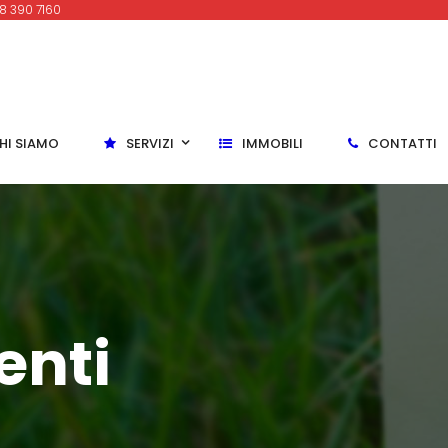
8 390 7160
HI SIAMO
SERVIZI
IMMOBILI
CONTATTI
enti