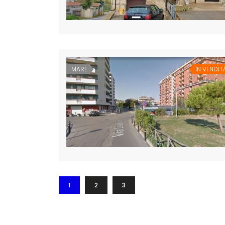
MARE
IN VENDIT
1
2
3