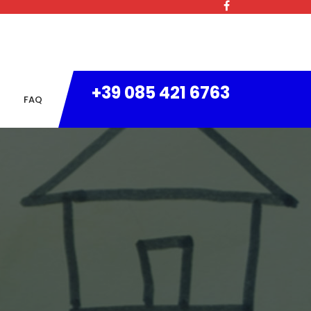
+39 085 421 6763
FAQ