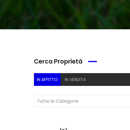
Cerca Proprietà
IN AFFITTO
IN VENDITA