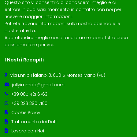
Questo sito vi consentirà di conoscerci meglio e di
entrare in qualsiasi momento in contatto con noi per
ricevere maggiori informazioni.
Potrete trovare informazioni sulla nostra azienda e le
nostre attività.
Approfondire meglio cosa facciamo e soprattutto cosa
possiamo fare per voi.
I Nostri Recapiti
Via Ennio Flaiano, 3, 65015 Montesilvano (PE)
jollyimmob@gmail.com
+39 085 421 6763
+39 328 390 7160
Cookie Policy
Trattamento dei Dati
Lavora con Noi