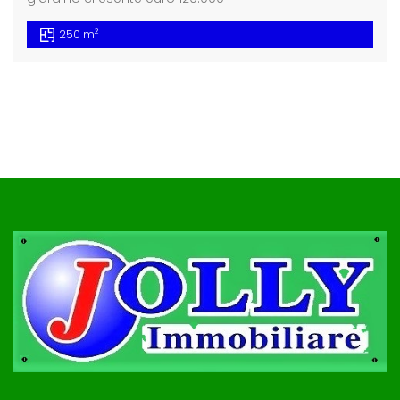
2
250 m