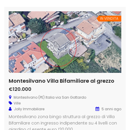
IN VENDITA
Montesilvano Villa Bifamiliare al grezzo
€120.000
Montesilvano (PE) Italia via San Gottardo
Ville
Jolly Immobiliare
5 anni ago
Montesilvano zona bingo struttura al grezzo di Villa
Bifamiliare con ingresso indipendente su 4 livelli con
giardino cl esente euro 120.000