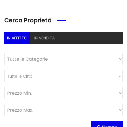
Cerca Proprietà
IN AFFITTO
IN VENDITA
Tutte le Città