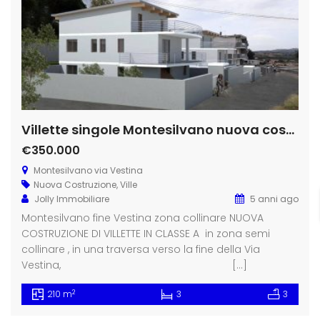
Villette singole Montesilvano nuova costruzione
€350.000
Montesilvano via Vestina
Nuova Costruzione
,
Ville
Jolly Immobiliare
5 anni ago
Montesilvano fine Vestina zona collinare NUOVA
COSTRUZIONE DI VILLETTE IN CLASSE A in zona semi
collinare , in una traversa verso la fine della Via
Vestina, […]
2
210 m
3
3