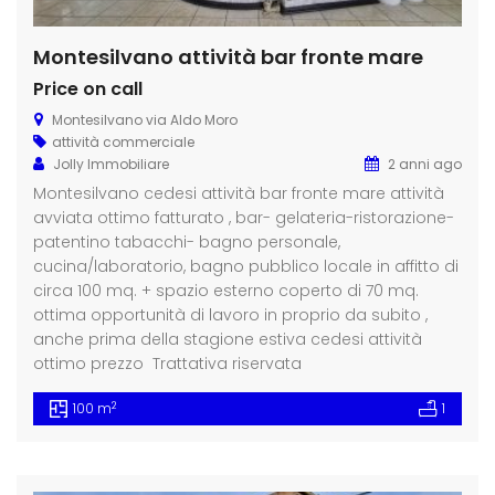
Montesilvano attività bar fronte mare
Price on call
Montesilvano via Aldo Moro
attività commerciale
Jolly Immobiliare
2 anni ago
Montesilvano cedesi attività bar fronte mare attività
avviata ottimo fatturato , bar- gelateria-ristorazione-
patentino tabacchi- bagno personale,
cucina/laboratorio, bagno pubblico locale in affitto di
circa 100 mq. + spazio esterno coperto di 70 mq.
ottima opportunità di lavoro in proprio da subito ,
anche prima della stagione estiva cedesi attività
ottimo prezzo Trattativa riservata
2
100 m
1