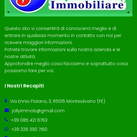
Questo sito vi consentirà di conoscerci meglio e di
entrare in qualsiasi momento in contatto con noi per
ricevere maggiori informazioni.
Potrete trovare informazioni sulla nostra azienda e le
nostre attività.
Approfondire meglio cosa facciamo e soprattutto cosa
possiamo fare per voi.
I Nostri Recapiti
Via Ennio Flaiano, 3, 65015 Montesilvano (PE)
jollyimmob@gmail.com
+39 085 421 6763
+39 328 390 7160