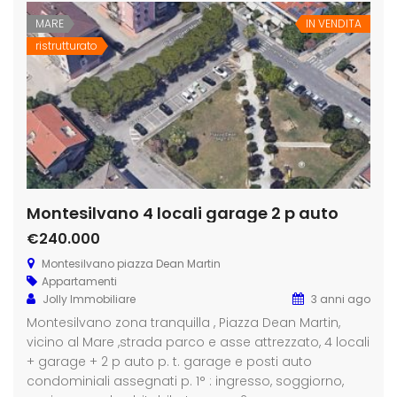
MARE
IN VENDITA
ristrutturato
Montesilvano 4 locali garage 2 p auto
€240.000
Montesilvano piazza Dean Martin
Appartamenti
Jolly Immobiliare
3 anni ago
Montesilvano zona tranquilla , Piazza Dean Martin,
vicino al Mare ,strada parco e asse attrezzato, 4 locali
+ garage + 2 p auto p. t. garage e posti auto
condominiali assegnati p. 1° : ingresso, soggiorno,