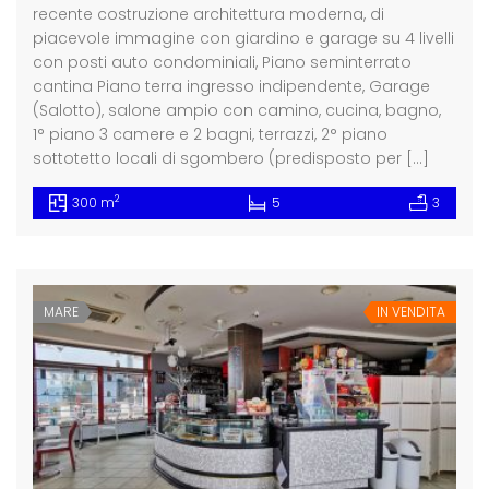
recente costruzione architettura moderna, di
piacevole immagine con giardino e garage su 4 livelli
con posti auto condominiali, Piano seminterrato
cantina Piano terra ingresso indipendente, Garage
(Salotto), salone ampio con camino, cucina, bagno,
1° piano 3 camere e 2 bagni, terrazzi, 2° piano
sottotetto locali di sgombero (predisposto per […]
2
300 m
5
3
MARE
IN VENDITA