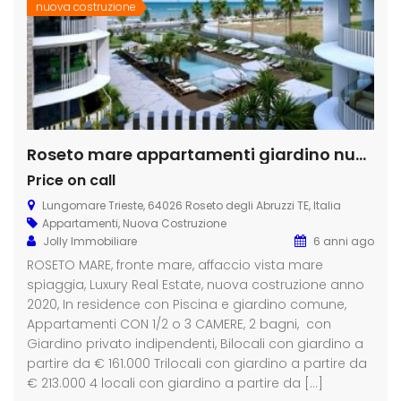
nuova costruzione
Roseto mare appartamenti giardino nuova costruzione
Price on call
Lungomare Trieste, 64026 Roseto degli Abruzzi TE, Italia
Appartamenti
,
Nuova Costruzione
Jolly Immobiliare
6 anni ago
ROSETO MARE, fronte mare, affaccio vista mare
spiaggia, Luxury Real Estate, nuova costruzione anno
2020, In residence con Piscina e giardino comune,
Appartamenti CON 1/2 o 3 CAMERE, 2 bagni, con
Giardino privato indipendenti, Bilocali con giardino a
partire da € 161.000 Trilocali con giardino a partire da
€ 213.000 4 locali con giardino a partire da […]