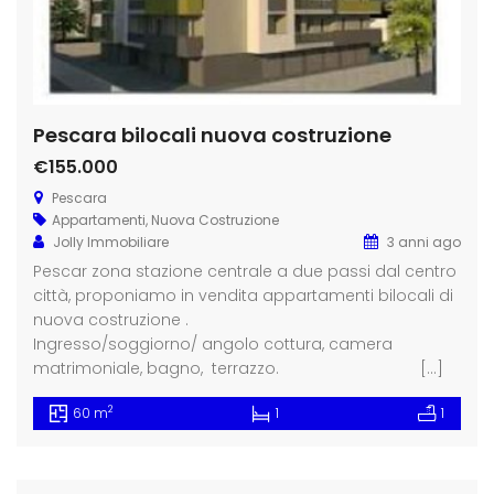
Pescara bilocali nuova costruzione
€155.000
Pescara
Appartamenti
,
Nuova Costruzione
Jolly Immobiliare
3 anni ago
Pescar zona stazione centrale a due passi dal centro
città, proponiamo in vendita appartamenti bilocali di
nuova costruzione .
Ingresso/soggiorno/ angolo cottura, camera
matrimoniale, bagno, terrazzo. […]
2
60 m
1
1