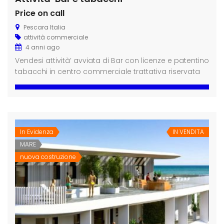
Price on call
Pescara Italia
attività commerciale
4 anni ago
Vendesi attività’ avviata di Bar con licenze e patentino
tabacchi in centro commerciale trattativa riservata
In Evidenza
IN VENDITA
MARE
nuova costruzione