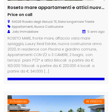
Roseto mare appartamenti e attici nuova costruzione
Price on call
64026 Roseto degli Abruzzi TE, Italia lungomare Trieste
Appartamenti
,
Nuova Costruzione
Jolly Immobiliare
5 anni ago
ROSETO MARE, fronte mare, affaccio vista mare
spiaggia, Luxury Real Estate, nuova costruzione anno
2020, In residence con Piscina e giardino comune,
Appartamenti CON 1/2 o 3 CAMERE, 2 bagni, con
terrazzi piani 1°/2° e attici Bilocali a partire da €
163.000 Trilocali a partire da € 233.000 4 locali a
partire da € 341.000 […]
In Evidenza
IN VENDITA
MARE