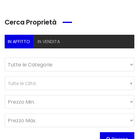
Cerca Proprietà
IN AFFITTO
IN VENDITA
Tutte le Città