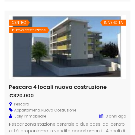
CENTRO
IN VENDITA
nuova costruzione
Pescara 4 locali nuova costruzione
€320.000
Pescara
Appartamenti
,
Nuova Costruzione
Jolly Immobiliare
3 anni ago
Pescar zona stazione centrale a due passi dal centro
città, proponiamo in vendita appartamenti 4locali di